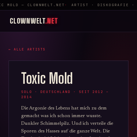
IC MOLD — CLOWNWELT.NET
ARTIST · DISKOGRAFIE ·
CLOWNWELT
.NET
← ALLE ARTISTS
Toxic Mold
SOLO · DEUTSCHLAND · SEIT 2012 –
2014
Die Argonie des Lebens hat mich zu dem
gemacht was ich schon immer wusste.
Dunkler Schimmelpilz. Und ich verteile die
Sporen des Hasses auf die ganze Welt. Die