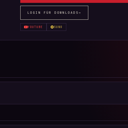
LOGIN FÜR DOWNLOADS
→
YOUTUBE
SUNO