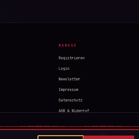
MANEGE
Registrieren
Login
Newsletter
Impressum
Datenschutz
AGB & Widerruf
nn“

⏮
⏭