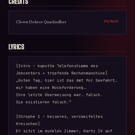
CREDITS
PRIMARY
Clown Doktor Quacksalber
LYRICS
[Intro – kaputte Telefonstimme des 
Jobcenters + tropfende Rechenmaschine]

„Guten Tag, hier ist das Amt für Seefahrt… 
wir haben eine Rückforderung…

Ihre letzte Überweisung war… falsch.

Sie existieren falsch.“

[Strophe 1 – heiseres, verzweifeltes 
Kreischen]

Er sitzt im dunklen Zimmer, Hartz IV auf 